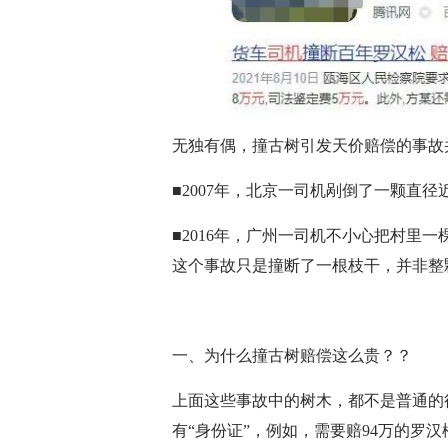
无独有偶，撞古树引发天价赔偿的事故
■2007年，北京一司机剐倒了一颗直径
■2016年，广州一司机不小心把村里一
这个事故只是撞断了一根枝干，并非整
一、为什么撞古树赔偿这么贵？？
上面这些事故中的树木，都不是普通的
有“身份证”，例如，需要赔94万的罗汉