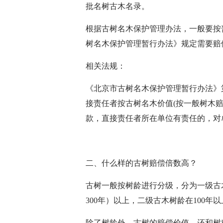
批名树古木名录。
根据古树名木保护管理办法，一般要按
树名木保护管理暂行办法》规定需要赔偿
相关法规：
《北京市古树名木保护管理暂行办法》
接责任者按古树名木价值(按一般树木赔偿
款，直接责任者所在单位有责任的，对
二、什么样的古树赔偿倍数高？
古树一般按树龄进行分级，分为一级古
300年）以上，二级古木树龄在100年以
除了树龄外，古树的赔偿价值，还和树