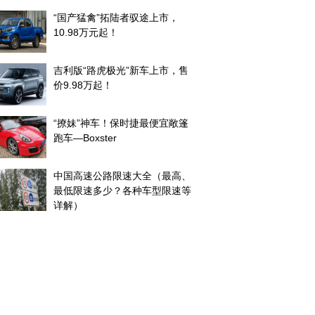
“国产猛禽”拓陆者驭途上市，
10.98万元起！
吉利版“路虎极光”新车上市，售
价9.98万起！
“撩妹”神车！保时捷最便宜敞篷
跑车—Boxster
中国高速公路限速大全（最高、
最低限速多少？各种车型限速等
详解）