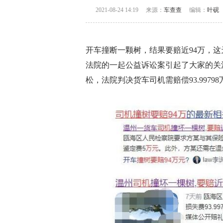
2021-08-24 14:19
来源：
车查查
编辑：
叶砚
开车撞断一颗树，结果要赔近94万，
法院的一起公益诉讼案引起了大家的关
松，法院判决货车司机需赔偿93.997