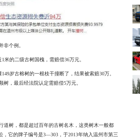
并非个例。
近1米的二级古树国槐，需赔偿36万元。
棵149岁古榕树的一根枝干撞断了，结果被索赔30万。
颗树，最后经法院认定需赔偿5万元。
行道树，都是超过百年的古树名木，这类树木一般都
松，它的牌子编号是3—303，于2013年纳入温州市第三