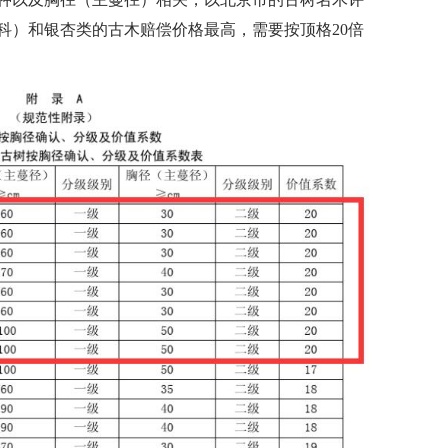
科）和银杏类的古木赔偿价格最高，需要按顶格20倍